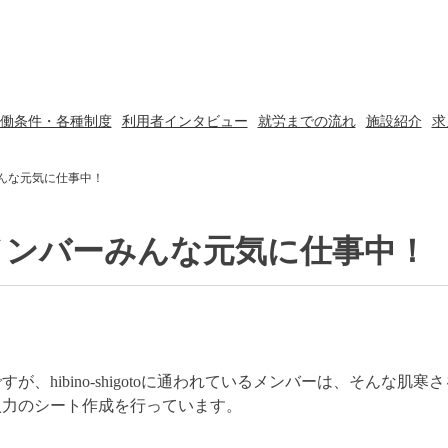
働条件・各種制度
利用者インタビュー
就労までの流れ
施設紹介
求
んな元気に仕事中！
メンバーみんな元気に仕事中！
、hibino-shigotoに通われているメンバーは、そんな
入力のシート作成を行っています。