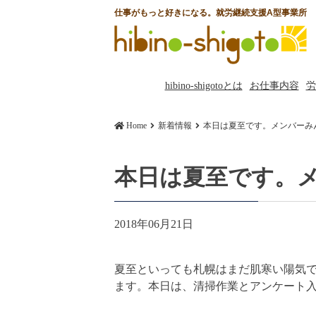
仕事がもっと好きになる。就労継続支援A型事業所
hibino-shigotoとは
お仕事内容
労
Home
新着情報
本日は夏至です。メンバーみ
本日は夏至です。
2018年06月21日
夏至といっても札幌はまだ肌寒い陽気ですが
ます。本日は、清掃作業とアンケート