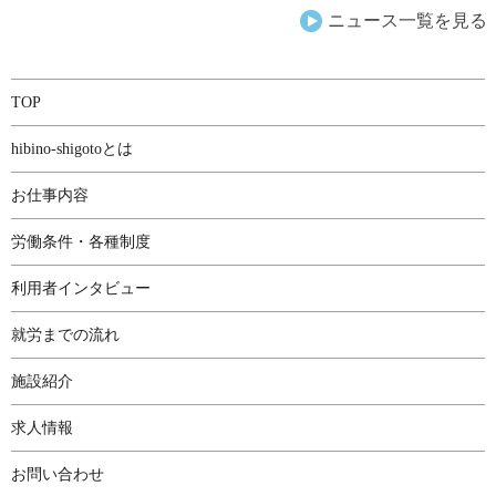
ナ
ニュース一覧を見る
ビ
ゲ
TOP
ー
hibino-shigotoとは
シ
お仕事内容
ョ
労働条件・各種制度
ン
利用者インタビュー
就労までの流れ
施設紹介
求人情報
お問い合わせ