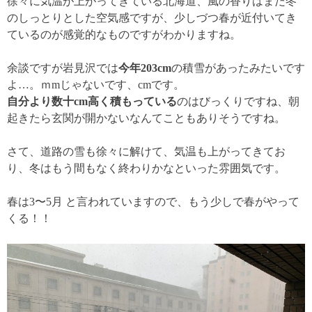
徐々に気温が上がってきている北海道、風の香りはまだ冬
のしっとりとした空気感ですが、少しづつ春が近付いてき
ているのが感覚的なものですがわかりますね。
余談ですが岩見沢では
今年203cm
の積雪があったみたいです
よ…。ｍmじゃないです、cmです。
自分より数十cm高く積もっている
のはびっくりですね、朝
起きたら玄関が開かないなんてこともありそうですね。
さて、道路の雪も徐々に解けて、気温も上がってきてお
り、冬はもう間もなく終わりかなといった雰囲気です。
春は3〜5月 と言われていますので、もう少しで春がやって
くる！！